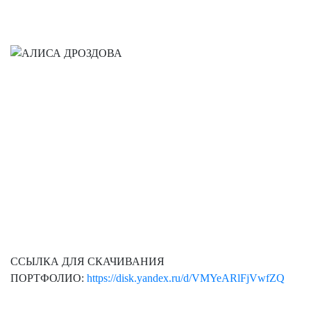
ССЫЛКА ДЛЯ СКАЧИВАНИЯ
ПОРТФОЛИО:
https://disk.yandex.ru/d/VMYeARlFjVwfZQ