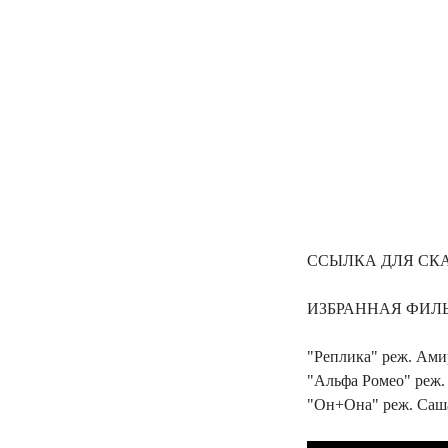
ССЫЛКА ДЛЯ СК
ИЗБРАННАЯ ФИЛ
"Реплика" реж. Ами
"Альфа Ромео" реж.
"Он+Она" реж. Саш