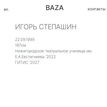
BAZA
контакты
en
ИГОРЬ СТЕПАШИН
22.09.1999
187см
Нижегородское театральное училище им.
Е.А.Евстигнеева '2022
ГИТИС '2027