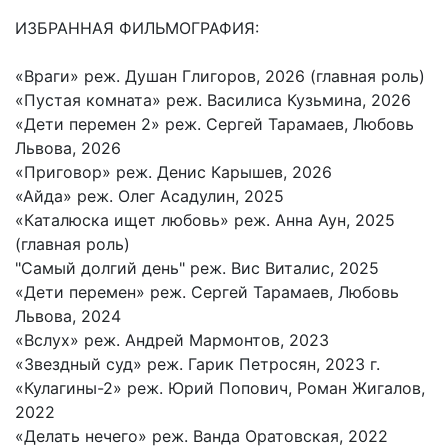
ИЗБРАННАЯ ФИЛЬМОГРАФИЯ:
«Враги» реж. Душан Глигоров, 2026 (главная роль)
«Пустая комната» реж. Василиса Кузьмина, 2026
«Дети перемен 2» реж. Сергей Тарамаев, Любовь
Львова, 2026
«Приговор» реж. Денис Карышев, 2026
«Айда» реж. Олег Асадулин, 2025
«Каталюска ищет любовь» реж. Анна Аун, 2025
(главная роль)
"Самый долгий день" реж. Вис Виталис, 2025
«Дети перемен» реж. Сергей Тарамаев, Любовь
Львова, 2024
«Вслух» реж. Андрей Мармонтов, 2023
«Звездный суд» реж. Гарик Петросян, 2023 г.
«Кулагины-2» реж. Юрий Попович, Роман Жигалов,
2022
«Делать нечего» реж. Ванда Оратовская, 2022