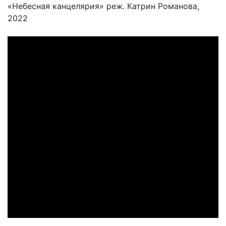
«Небесная канцелярия» реж. Катрин Романова,
2022